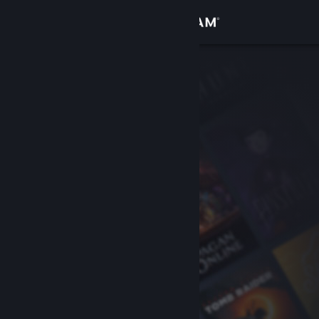
로그인
상점
커뮤니티
정보
지원
언어 변경
Steam 모바일 앱 다운로드
PC 웹사이트 보기