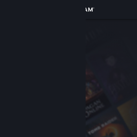
로그인
상점
커뮤니티
정보
지원
언어 변경
Steam 모바일 앱 다운로드
PC 웹사이트 보기