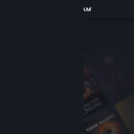
로그인
상점
커뮤니티
정보
지원
언어 변경
Steam 모바일 앱 다운로드
PC 웹사이트 보기