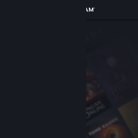
로그인
상점
커뮤니티
정보
지원
언어 변경
Steam 모바일 앱 다운로드
PC 웹사이트 보기