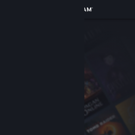
로그인
상점
커뮤니티
정보
지원
언어 변경
Steam 모바일 앱 다운로드
PC 웹사이트 보기