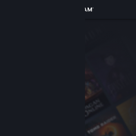
로그인
상점
커뮤니티
정보
지원
언어 변경
Steam 모바일 앱 다운로드
PC 웹사이트 보기