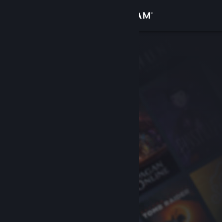
로그인
상점
커뮤니티
정보
지원
언어 변경
Steam 모바일 앱 다운로드
PC 웹사이트 보기