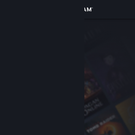
로그인
상점
커뮤니티
정보
지원
언어 변경
Steam 모바일 앱 다운로드
PC 웹사이트 보기