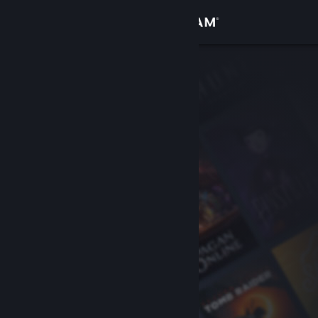
로그인
상점
커뮤니티
정보
지원
언어 변경
Steam 모바일 앱 다운로드
PC 웹사이트 보기