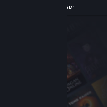
로그인
상점
커뮤니티
정보
지원
언어 변경
Steam 모바일 앱 다운로드
PC 웹사이트 보기