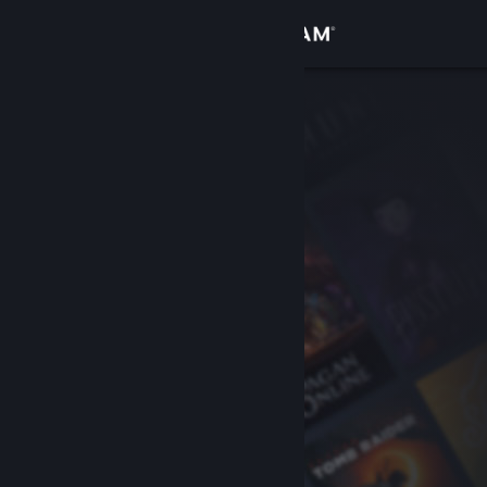
로그인
상점
커뮤니티
정보
지원
언어 변경
Steam 모바일 앱 다운로드
PC 웹사이트 보기