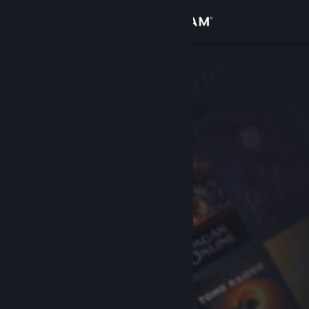
로그인
상점
커뮤니티
정보
지원
언어 변경
Steam 모바일 앱 다운로드
PC 웹사이트 보기