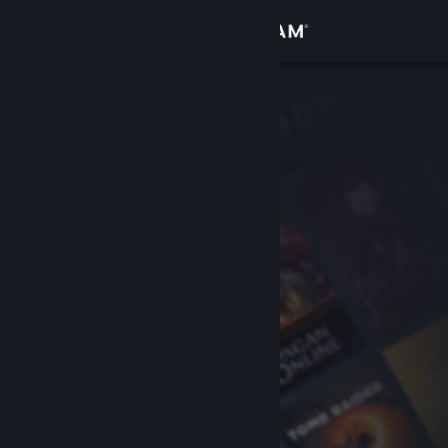
로그인
상점
커뮤니티
정보
지원
언어 변경
Steam 모바일 앱 다운로드
PC 웹사이트 보기