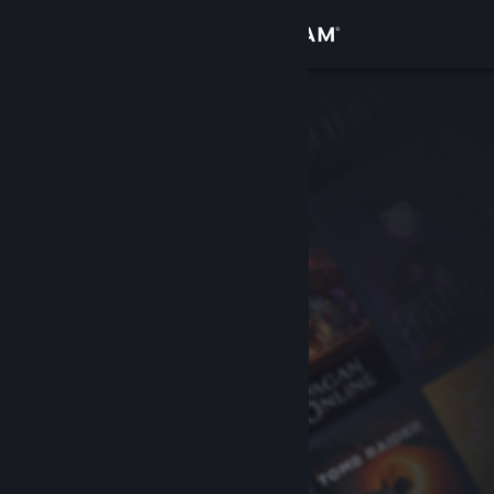
로그인
상점
커뮤니티
정보
지원
언어 변경
Steam 모바일 앱 다운로드
PC 웹사이트 보기