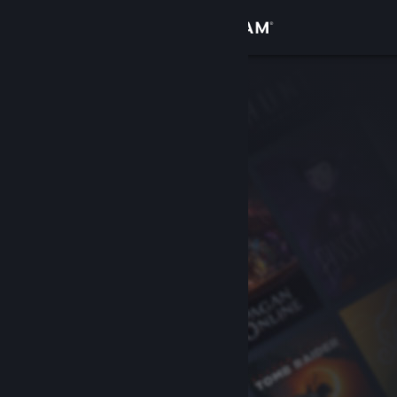
로그인
상점
커뮤니티
정보
지원
언어 변경
Steam 모바일 앱 다운로드
PC 웹사이트 보기