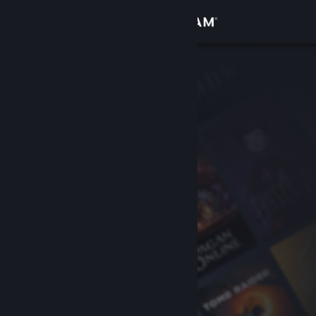
로그인
상점
커뮤니티
정보
지원
언어 변경
Steam 모바일 앱 다운로드
PC 웹사이트 보기