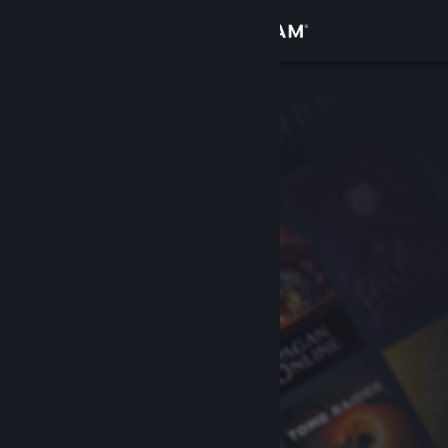
로그인
상점
커뮤니티
정보
지원
언어 변경
Steam 모바일 앱 다운로드
PC 웹사이트 보기