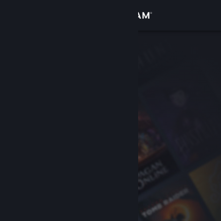
로그인
상점
커뮤니티
정보
지원
언어 변경
Steam 모바일 앱 다운로드
PC 웹사이트 보기