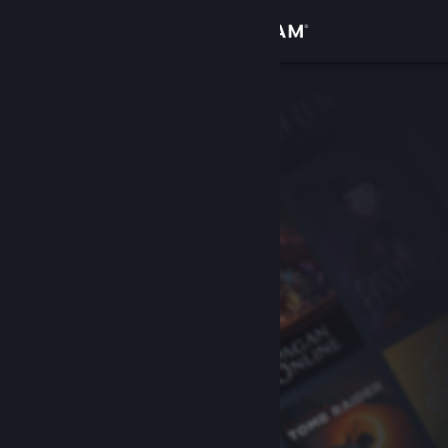
로그인
상점
커뮤니티
정보
지원
언어 변경
Steam 모바일 앱 다운로드
PC 웹사이트 보기