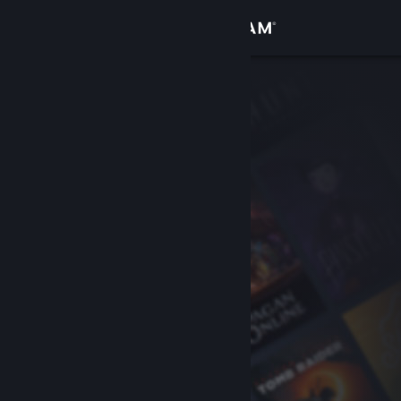
로그인
상점
커뮤니티
정보
지원
언어 변경
Steam 모바일 앱 다운로드
PC 웹사이트 보기