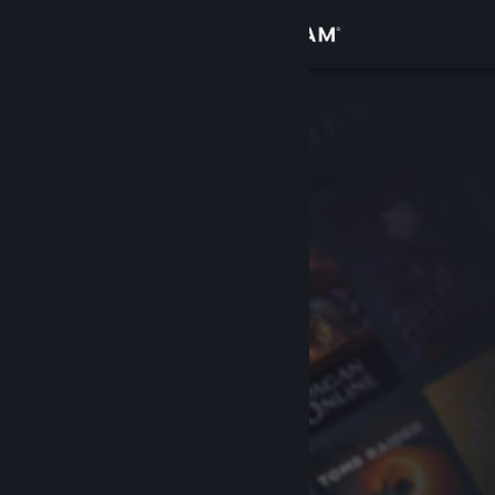
로그인
상점
커뮤니티
정보
지원
언어 변경
Steam 모바일 앱 다운로드
PC 웹사이트 보기