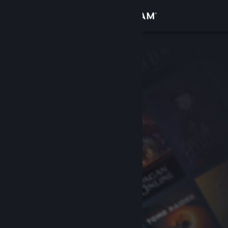
로그인
상점
커뮤니티
정보
지원
언어 변경
Steam 모바일 앱 다운로드
PC 웹사이트 보기