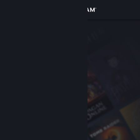
로그인
상점
커뮤니티
정보
지원
언어 변경
Steam 모바일 앱 다운로드
PC 웹사이트 보기