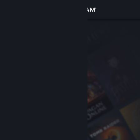
로그인
상점
커뮤니티
정보
지원
언어 변경
Steam 모바일 앱 다운로드
PC 웹사이트 보기