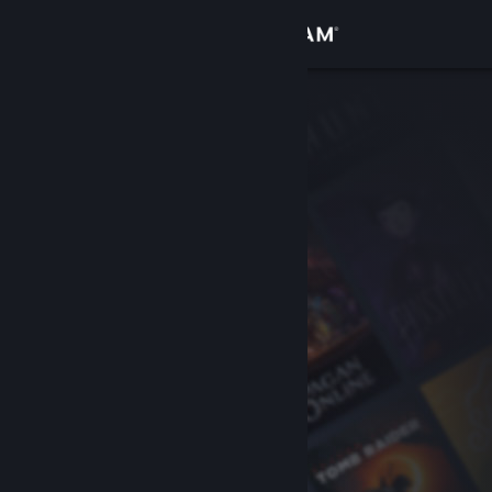
로그인
상점
커뮤니티
정보
지원
언어 변경
Steam 모바일 앱 다운로드
PC 웹사이트 보기