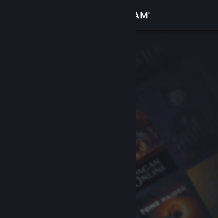
로그인
상점
커뮤니티
정보
지원
언어 변경
Steam 모바일 앱 다운로드
PC 웹사이트 보기