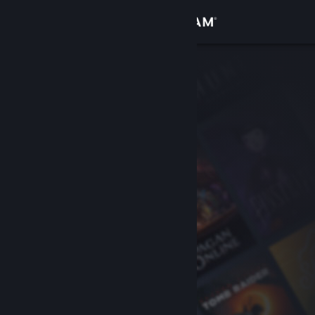
로그인
상점
커뮤니티
정보
지원
언어 변경
Steam 모바일 앱 다운로드
PC 웹사이트 보기