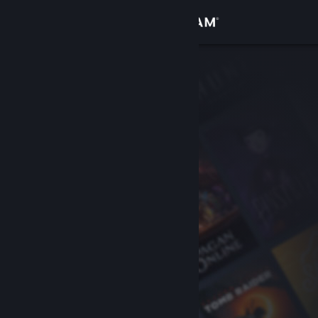
로그인
상점
커뮤니티
정보
지원
언어 변경
Steam 모바일 앱 다운로드
PC 웹사이트 보기