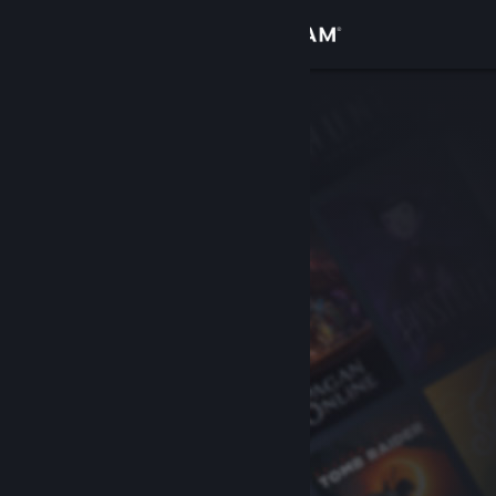
로그인
상점
커뮤니티
정보
지원
언어 변경
Steam 모바일 앱 다운로드
PC 웹사이트 보기