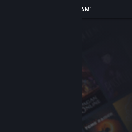
로그인
상점
커뮤니티
정보
지원
언어 변경
Steam 모바일 앱 다운로드
PC 웹사이트 보기