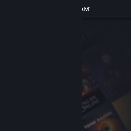
로그인
상점
커뮤니티
정보
지원
언어 변경
Steam 모바일 앱 다운로드
PC 웹사이트 보기