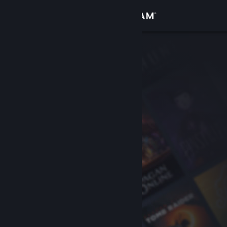
로그인
상점
커뮤니티
정보
지원
언어 변경
Steam 모바일 앱 다운로드
PC 웹사이트 보기