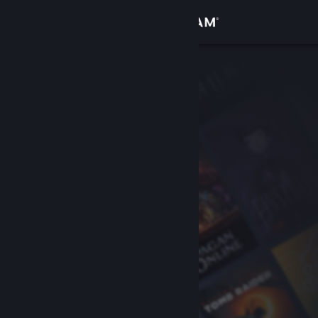
로그인
상점
커뮤니티
정보
지원
언어 변경
Steam 모바일 앱 다운로드
PC 웹사이트 보기