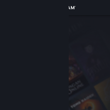
로그인
상점
커뮤니티
정보
지원
언어 변경
Steam 모바일 앱 다운로드
PC 웹사이트 보기