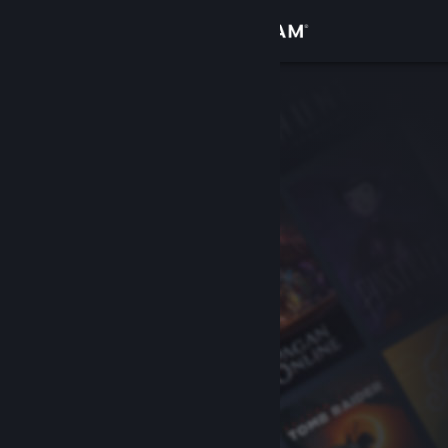
로그인
상점
커뮤니티
정보
지원
언어 변경
Steam 모바일 앱 다운로드
PC 웹사이트 보기