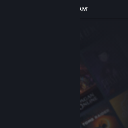
로그인
상점
커뮤니티
정보
지원
언어 변경
Steam 모바일 앱 다운로드
PC 웹사이트 보기