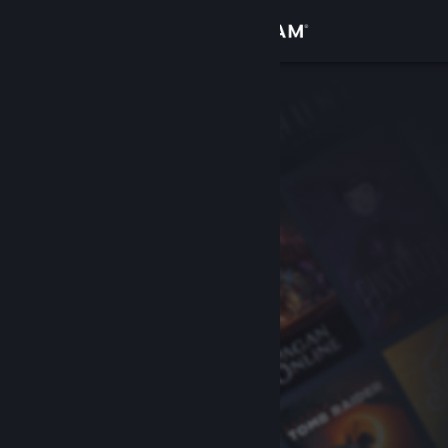
로그인
상점
커뮤니티
정보
지원
언어 변경
Steam 모바일 앱 다운로드
PC 웹사이트 보기