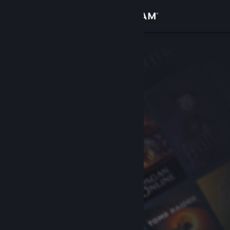
로그인
상점
커뮤니티
정보
지원
언어 변경
Steam 모바일 앱 다운로드
PC 웹사이트 보기