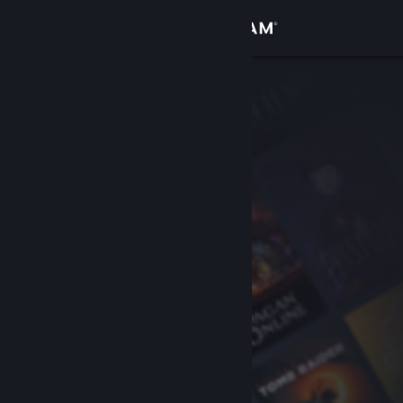
로그인
상점
커뮤니티
정보
지원
언어 변경
Steam 모바일 앱 다운로드
PC 웹사이트 보기