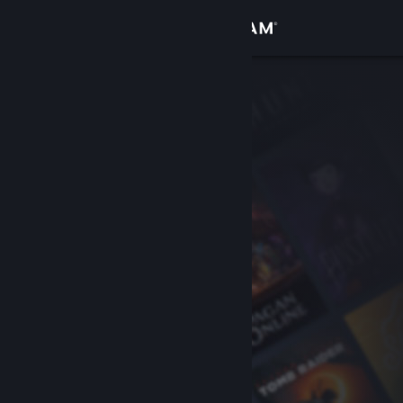
로그인
상점
커뮤니티
정보
지원
언어 변경
Steam 모바일 앱 다운로드
PC 웹사이트 보기