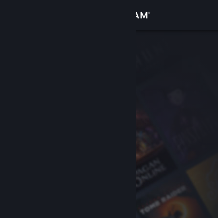
로그인
상점
커뮤니티
정보
지원
언어 변경
Steam 모바일 앱 다운로드
PC 웹사이트 보기