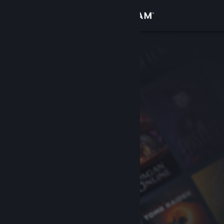
로그인
상점
커뮤니티
정보
지원
언어 변경
Steam 모바일 앱 다운로드
PC 웹사이트 보기