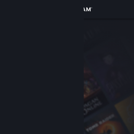
로그인
상점
커뮤니티
정보
지원
언어 변경
Steam 모바일 앱 다운로드
PC 웹사이트 보기