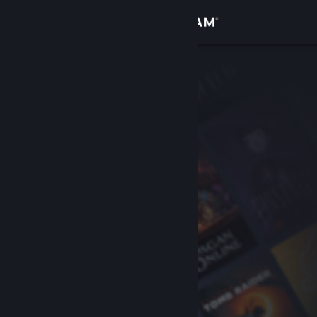
로그인
상점
커뮤니티
정보
지원
언어 변경
Steam 모바일 앱 다운로드
PC 웹사이트 보기