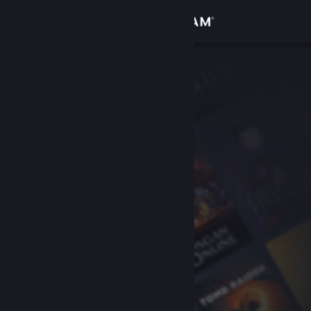
로그인
상점
커뮤니티
정보
지원
언어 변경
Steam 모바일 앱 다운로드
PC 웹사이트 보기