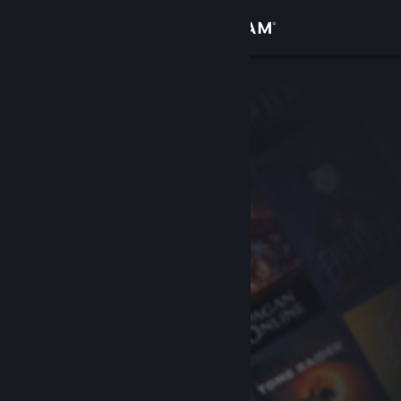
로그인
상점
커뮤니티
정보
지원
언어 변경
Steam 모바일 앱 다운로드
PC 웹사이트 보기