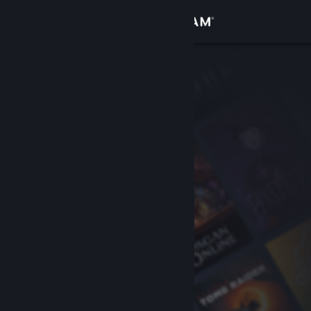
로그인
상점
커뮤니티
정보
지원
언어 변경
Steam 모바일 앱 다운로드
PC 웹사이트 보기