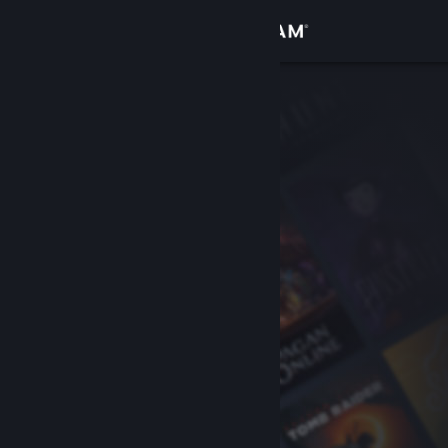
로그인
상점
커뮤니티
정보
지원
언어 변경
Steam 모바일 앱 다운로드
PC 웹사이트 보기