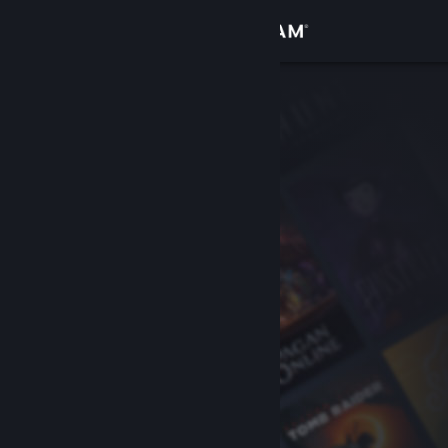
로그인
상점
커뮤니티
정보
지원
언어 변경
Steam 모바일 앱 다운로드
PC 웹사이트 보기