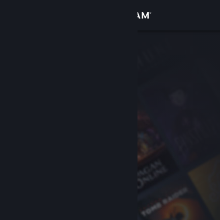
로그인
상점
커뮤니티
정보
지원
언어 변경
Steam 모바일 앱 다운로드
PC 웹사이트 보기